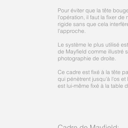
Pour éviter que la tête bou
l'opération, il faut la fixer d
rigide sans que cela interfè
l'approche.
Le système le plus utilisé es
de Mayfield comme illustré s
photographie de droite.
Ce cadre est fixé à la tête p
qui pénètrent jusqu'à l'os et
est lui-même fixé à la table 
Cadre de Mayfield: