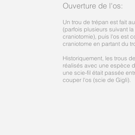
Ouverture de l'os:
Un trou de trépan est fait a
(parfois plusieurs suivant la
craniotomie), puis l'os est 
craniotome en partant du tr
Historiquement, les trous de
réalisés avec une espèce d
une scie-fil était passée ent
couper l'os (scie de Gigli).