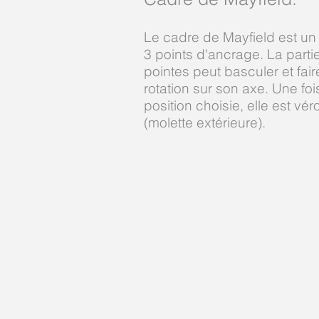
Le cadre de Mayfield est un
3 points d'ancrage. La partie
pointes peut basculer et fai
rotation sur son axe. Une foi
position choisie, elle est vér
(molette extérieure).