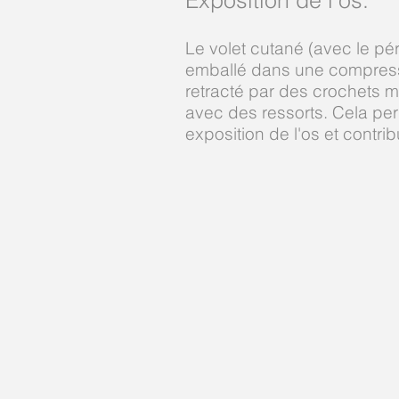
Exposition de l'os:
Le volet cutané (avec le pér
emballé dans une compres
retracté par des crochets m
avec des ressorts. Cela pe
exposition de l'os et contri