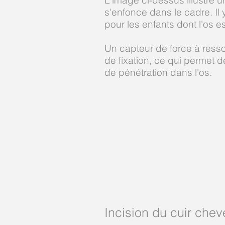
L'image ci-dessus illustre 
s'enfonce dans le cadre. Il
pour les enfants dont l'os e
Un capteur de force à ressor
de fixation, ce qui permet d
de pénétration dans l'os.
Incision du cuir chev