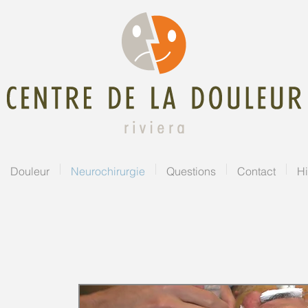
Douleur
Neurochirurgie
Questions
Contact
Hi