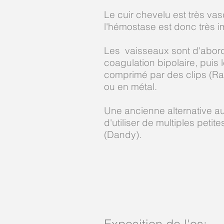
Le cuir chevelu est très vas
l'hémostase est donc très i
Les vaisseaux sont d'abord
coagulation bipolaire, puis 
comprimé par des clips (Ra
ou en métal.
Une ancienne alternative aux
d'utiliser de multiples petit
(Dandy).