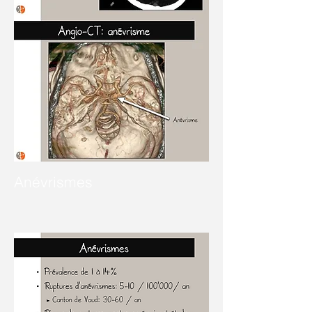
Anévrismes