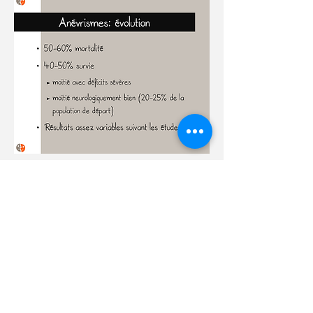
Anévrismes géants